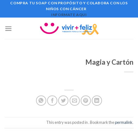
Skip
COMPRA TU SOAP CON PROPÓSITO Y COLABORA CON LOS
NIÑOS CON CÁNCER
to
INFORMATE AQUI
content
Magia y Cartón
This entry was posted in . Bookmark the
permalink
.