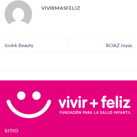
VIVIRMASFELIZ
Iosink Beauty
BOAZ Joyas
SITIO